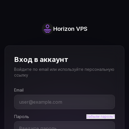
Horizon VPS
Вход в аккаунт
Войдите по email или используйте персональную
ссылку
Email
Пароль
Забыли пароль?